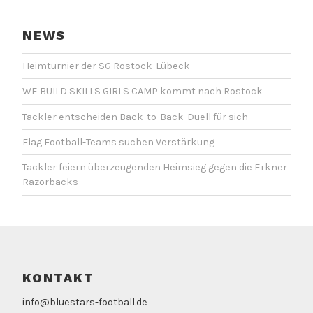
NEWS
Heimturnier der SG Rostock-Lübeck
WE BUILD SKILLS GIRLS CAMP kommt nach Rostock
Tackler entscheiden Back-to-Back-Duell für sich
Flag Football-Teams suchen Verstärkung
Tackler feiern überzeugenden Heimsieg gegen die Erkner
Razorbacks
KONTAKT
info@bluestars-football.de