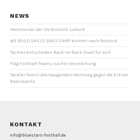
NEWS
Heimturnier der SG Rostock-Lübeck
WE BUILD SKILLS GIRLS CAMP kommt nach Rostock
Tackler entscheiden Back-to-Back-Duell für sich
Flag Football-Teams suchen Verstärkung
Tackler feiern überzeugenden Heimsieg gegen die Erkner
Razorbacks
KONTAKT
info@bluestars-football.de