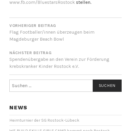
www.fb.com/BluestarsRostock
stellen.
BEITRAGSNAVIGATION
VORHERIGER BEITRAG
Flag Footballer/innen überzeugen beim
Magdeburger Beach Bowl
NÄCHSTER BEITRAG
Spendenübergabe an den Verein zur Förderung
krebskranker Kinder Rostock e.V.
Suchen
nach:
NEWS
Heimturnier der SG Rostock-Lübeck
WE BUILD SKILLS GIRLS CAMP kommt nach Rostock