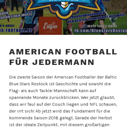
BALTIC BLUE STARS
ROSTOCK – AMERICAN
AMERICAN FOOTBALL
FOOTBALL
FÜR JEDERMANN
Die zweite Saison der American Footballer der Baltic
Blue Stars Rostock ist Geschichte und sowohl die
Flag- als auch Tackle-Mannschaft kann auf
spannende Monate zurückblicken. Wer jetzt glaubt,
dass wir faul auf der Couch liegen und NFL schauen,
der irrt sich! Ab jetzt wird das Fundament für die
kommende Saison 2018 gelegt. Gerade der Herbst
ist der ideale Zeitpunkt, mit diesem großartigen