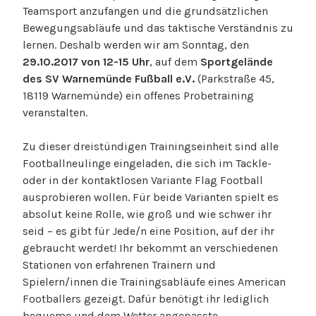
Teamsport anzufangen und die grundsätzlichen
Bewegungsabläufe und das taktische Verständnis zu
lernen. Deshalb werden wir am Sonntag, den
29.10.2017 von 12-15 Uhr
, auf dem
Sportgelände
des SV Warnemünde Fußball e.V.
(Parkstraße 45,
18119 Warnemünde) ein offenes Probetraining
veranstalten.
Zu dieser dreistündigen Trainingseinheit sind alle
Footballneulinge eingeladen, die sich im Tackle-
oder in der kontaktlosen Variante Flag Football
ausprobieren wollen. Für beide Varianten spielt es
absolut keine Rolle, wie groß und wie schwer ihr
seid – es gibt für Jede/n eine Position, auf der ihr
gebraucht werdet! Ihr bekommt an verschiedenen
Stationen von erfahrenen Trainern und
Spielern/innen die Trainingsabläufe eines American
Footballers gezeigt. Dafür benötigt ihr lediglich
bequeme und dem Wetter angepasste