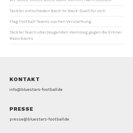
Tackler entscheiden Back-to-Back-Duell für sich
Flag Football-Teams suchen Verstärkung
Tackler feiern überzeugenden Heimsieg gegen die Erkner
Razorbacks
KONTAKT
info@bluestars-football.de
PRESSE
presse@bluestars-football.de