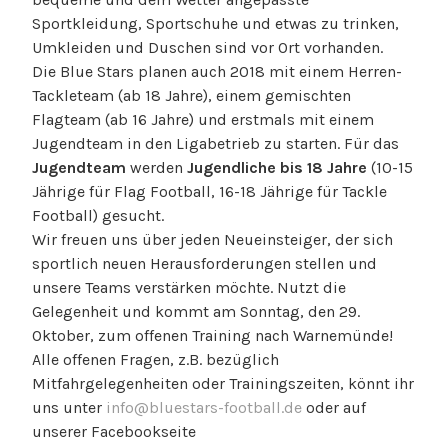
Sportkleidung, Sportschuhe und etwas zu trinken,
Umkleiden und Duschen sind vor Ort vorhanden.
Die Blue Stars planen auch 2018 mit einem Herren-
Tackleteam (ab 18 Jahre), einem gemischten
Flagteam (ab 16 Jahre) und erstmals mit einem
Jugendteam in den Ligabetrieb zu starten. Für das
Jugendteam
werden
Jugendliche bis 18 Jahre
(10-15
Jährige für Flag Football, 16-18 Jährige für Tackle
Football) gesucht.
Wir freuen uns über jeden Neueinsteiger, der sich
sportlich neuen Herausforderungen stellen und
unsere Teams verstärken möchte. Nutzt die
Gelegenheit und kommt am Sonntag, den 29.
Oktober, zum offenen Training nach Warnemünde!
Alle offenen Fragen, z.B. bezüglich
Mitfahrgelegenheiten oder Trainingszeiten, könnt ihr
uns unter
info@bluestars-football.de
oder auf
unserer Facebookseite