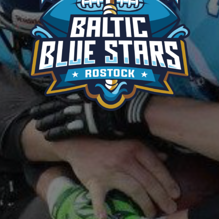
BALTIC
BLUE