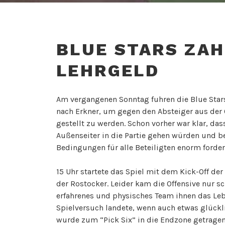
BLUE STARS ZAH
LEHRGELD
Am vergangenen Sonntag fuhren die Blue Stars
nach Erkner, um gegen den Absteiger aus der 
gestellt zu werden. Schon vorher war klar, dass
Außenseiter in die Partie gehen würden und b
Bedingungen für alle Beteiligten enorm forder
15 Uhr startete das Spiel mit dem Kick-Off de
der Rostocker. Leider kam die Offensive nur sc
erfahrenes und physisches Team ihnen das Leb
Spielversuch landete, wenn auch etwas glückl
wurde zum “Pick Six” in die Endzone getragen 