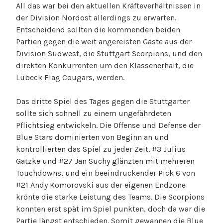
All das war bei den aktuellen Kräfteverhältnissen in
der Division Nordost allerdings zu erwarten.
Entscheidend sollten die kommenden beiden
Partien gegen die weit angereisten Gäste aus der
Division Südwest, die Stuttgart Scorpions, und den
direkten Konkurrenten um den Klassenerhalt, die
Lübeck Flag Cougars, werden.
Das dritte Spiel des Tages gegen die Stuttgarter
sollte sich schnell zu einem ungefährdeten
Pflichtsieg entwickeln. Die Offense und Defense der
Blue Stars dominierten von Beginn an und
kontrollierten das Spiel zu jeder Zeit. #3 Julius
Gatzke und #27 Jan Suchy glänzten mit mehreren
Touchdowns, und ein beeindruckender Pick 6 von
#21 Andy Komorovski aus der eigenen Endzone
krönte die starke Leistung des Teams. Die Scorpions
konnten erst spät im Spiel punkten, doch da war die
Partie längst entschieden. Somit gewannen die Blue