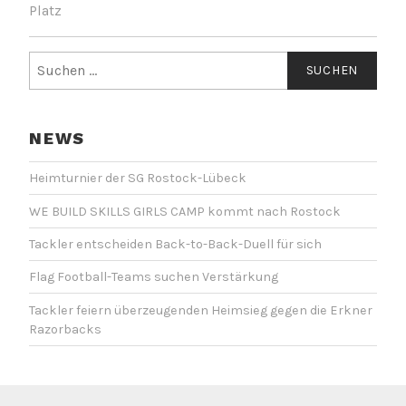
Platz
Suchen
nach:
NEWS
Heimturnier der SG Rostock-Lübeck
WE BUILD SKILLS GIRLS CAMP kommt nach Rostock
Tackler entscheiden Back-to-Back-Duell für sich
Flag Football-Teams suchen Verstärkung
Tackler feiern überzeugenden Heimsieg gegen die Erkner
Razorbacks