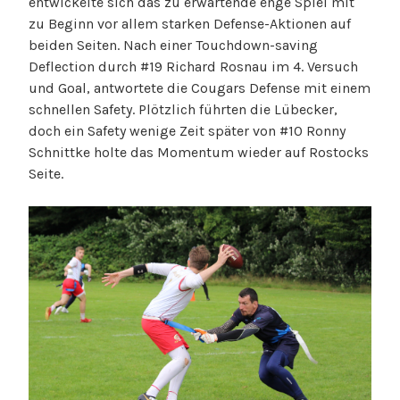
entwickelte sich das zu erwartende enge Spiel mit
zu Beginn vor allem starken Defense-Aktionen auf
beiden Seiten. Nach einer Touchdown-saving
Deflection durch #19 Richard Rosnau im 4. Versuch
und Goal, antwortete die Cougars Defense mit einem
schnellen Safety. Plötzlich führten die Lübecker,
doch ein Safety wenige Zeit später von #10 Ronny
Schnittke holte das Momentum wieder auf Rostocks
Seite.