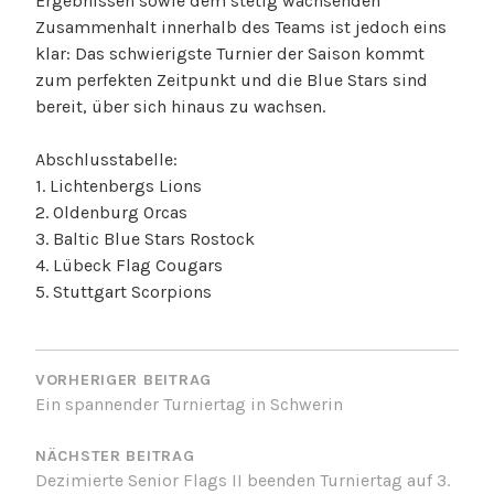
Ergebnissen sowie dem stetig wachsenden
Zusammenhalt innerhalb des Teams ist jedoch eins
klar: Das schwierigste Turnier der Saison kommt
zum perfekten Zeitpunkt und die Blue Stars sind
bereit, über sich hinaus zu wachsen.
Abschlusstabelle:
1. Lichtenbergs Lions
2. Oldenburg Orcas
3. Baltic Blue Stars Rostock
4. Lübeck Flag Cougars
5.
Stuttgart Scorpions
BEITRAGSNAVIGATION
VORHERIGER BEITRAG
Ein spannender Turniertag in Schwerin
NÄCHSTER BEITRAG
Dezimierte Senior Flags II beenden Turniertag auf 3.