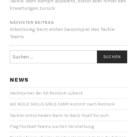
Tackle Team kämpft auswärts, bleibt aber hinter den
Erwartungen zurück
NÄCHSTER BEITRAG
Arbeitssieg beim ersten Saisonspiel des Tackle-
Teams
Suchen
nach:
NEWS
Heimturnier der SG Rostock-Lübeck
WE BUILD SKILLS GIRLS CAMP kommt nach Rostock
Tackler entscheiden Back-to-Back-Duell für sich
Flag Football-Teams suchen Verstärkung