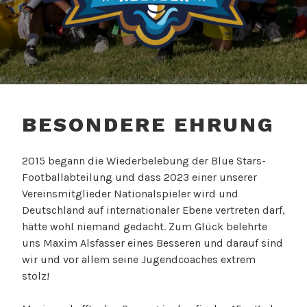
BALTIC BLUE STARS
ROSTOCK – AMERICAN
BESONDERE EHRUNG
FOOTBALL
2015 begann die Wiederbelebung der Blue Stars-
Footballabteilung und dass 2023 einer unserer
Vereinsmitglieder Nationalspieler wird und
Deutschland auf internationaler Ebene vertreten darf,
hätte wohl niemand gedacht. Zum Glück belehrte
uns Maxim Alsfasser eines Besseren und darauf sind
wir und vor allem seine Jugendcoaches extrem
stolz!