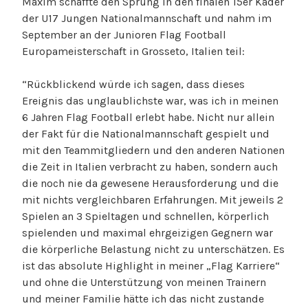
Maxim schaffte den Sprung in den finalen 15er Kader
der U17 Jungen Nationalmannschaft und nahm im
September an der Junioren Flag Football
Europameisterschaft in Grosseto, Italien teil:
“Rückblickend würde ich sagen, dass dieses
Ereignis das unglaublichste war, was ich in meinen
6 Jahren Flag Football erlebt habe. Nicht nur allein
der Fakt für die Nationalmannschaft gespielt und
mit den Teammitgliedern und den anderen Nationen
die Zeit in Italien verbracht zu haben, sondern auch
die noch nie da gewesene Herausforderung und die
mit nichts vergleichbaren Erfahrungen. Mit jeweils 2
Spielen an 3 Spieltagen und schnellen, körperlich
spielenden und maximal ehrgeizigen Gegnern war
die körperliche Belastung nicht zu unterschätzen. Es
ist das absolute Highlight in meiner „Flag Karriere“
und ohne die Unterstützung von meinen Trainern
und meiner Familie hätte ich das nicht zustande