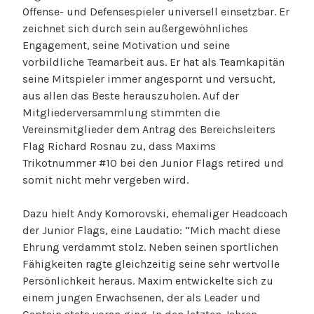
Offense- und Defensespieler universell einsetzbar. Er
zeichnet sich durch sein außergewöhnliches
Engagement, seine Motivation und seine
vorbildliche Teamarbeit aus. Er hat als Teamkapitän
seine Mitspieler immer angespornt und versucht,
aus allen das Beste herauszuholen. Auf der
Mitgliederversammlung stimmten die
Vereinsmitglieder dem Antrag des Bereichsleiters
Flag Richard Rosnau zu, dass Maxims
Trikotnummer #10 bei den Junior Flags retired und
somit nicht mehr vergeben wird.
Dazu hielt Andy Komorovski, ehemaliger Headcoach
der Junior Flags, eine Laudatio: “Mich macht diese
Ehrung verdammt stolz. Neben seinen sportlichen
Fähigkeiten ragte gleichzeitig seine sehr wertvolle
Persönlichkeit heraus. Maxim entwickelte sich zu
einem jungen Erwachsenen, der als Leader und