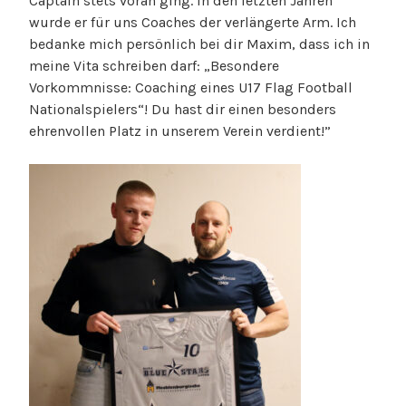
Captain stets voran ging. In den letzten Jahren
wurde er für uns Coaches der verlängerte Arm. Ich
bedanke mich persönlich bei dir Maxim, dass ich in
meine Vita schreiben darf: „Besondere
Vorkommnisse: Coaching eines U17 Flag Football
Nationalspielers“! Du hast dir einen besonders
ehrenvollen Platz in unserem Verein verdient!”