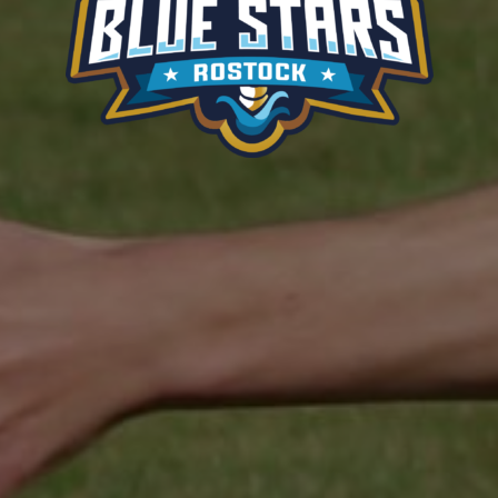
BALTIC
BLUE
STARS