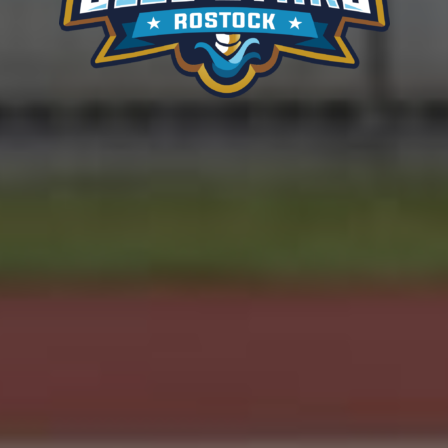
BALTIC
BLUE
STARS
ROSTOCK