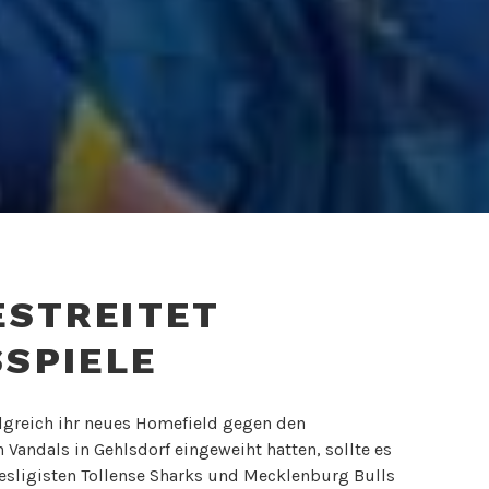
ESTREITET
SPIELE
lgreich ihr neues Homefield gegen den
andals in Gehlsdorf eingeweiht hatten, sollte es
esligisten Tollense Sharks und Mecklenburg Bulls