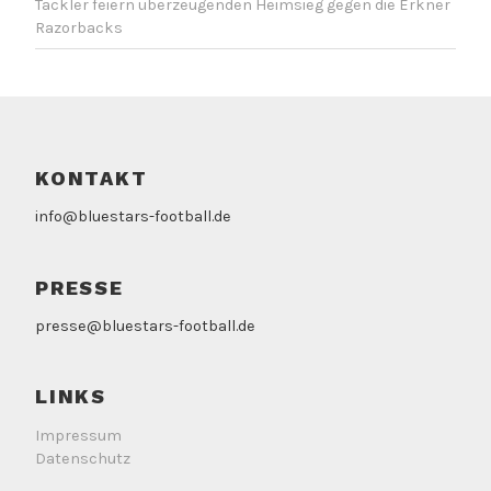
Tackler feiern überzeugenden Heimsieg gegen die Erkner
Razorbacks
KONTAKT
info@bluestars-football.de
PRESSE
presse@bluestars-football.de
LINKS
Impressum
Datenschutz