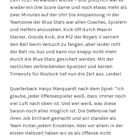
wieder ein One Score Game und noch etwas mehr als
zwei Minuten auf der Uhr! Die Anspannung in der
Teamzone der Blue Stars war allen Coaches, Spielern
und Helfern anzusehen. Kick-Off durch Maxim
Steiner, Onside Kick, die #12 der Royals II verliert
den Ball beim Versuch zu fangen…aber leider rollt
der Ball ins Aus und kann nur knapp nicht mehr
durch die Blue Stars gesichert werden. Mit der
restlichen verbleibenden Spielzeit und keinen
Timeouts für Rostock lief nun die Zeit aus. Leider!
Quarterback Hanjo Marquardt nach dem Spiel: “Ich
glaube, jeder Offensespieler weiß, dass immer noch
viel Luft nach oben ist. Und wer weiß, was diese
Saison noch alles möglich ist. Die Defensive hat
ihren Job brilliant gemacht und wir standen als
Team hinter jedem Einzelnen. Aber vor allem in der
ersten Halbzeit haben wir es als Offense nicht