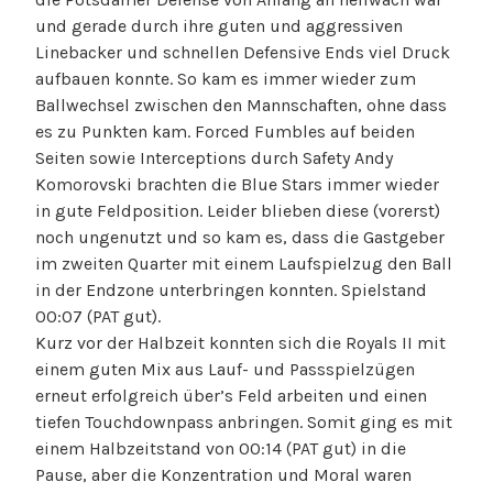
und gerade durch ihre guten und aggressiven
Linebacker und schnellen Defensive Ends viel Druck
aufbauen konnte. So kam es immer wieder zum
Ballwechsel zwischen den Mannschaften, ohne dass
es zu Punkten kam. Forced Fumbles auf beiden
Seiten sowie Interceptions durch Safety Andy
Komorovski brachten die Blue Stars immer wieder
in gute Feldposition. Leider blieben diese (vorerst)
noch ungenutzt und so kam es, dass die Gastgeber
im zweiten Quarter mit einem Laufspielzug den Ball
in der Endzone unterbringen konnten. Spielstand
00:07 (PAT gut).
Kurz vor der Halbzeit konnten sich die Royals II mit
einem guten Mix aus Lauf- und Passspielzügen
erneut erfolgreich über’s Feld arbeiten und einen
tiefen Touchdownpass anbringen. Somit ging es mit
einem Halbzeitstand von 00:14 (PAT gut) in die
Pause, aber die Konzentration und Moral waren