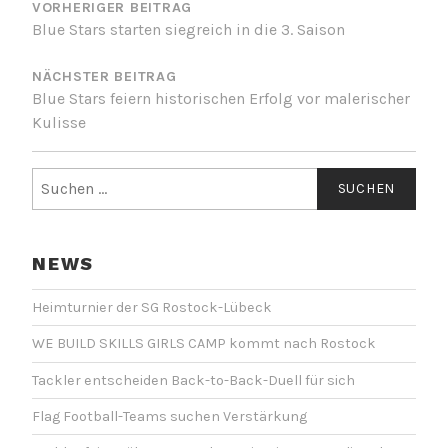
VORHERIGER BEITRAG
Blue Stars starten siegreich in die 3. Saison
NÄCHSTER BEITRAG
Blue Stars feiern historischen Erfolg vor malerischer
Kulisse
Suchen
nach:
NEWS
Heimturnier der SG Rostock-Lübeck
WE BUILD SKILLS GIRLS CAMP kommt nach Rostock
Tackler entscheiden Back-to-Back-Duell für sich
Flag Football-Teams suchen Verstärkung