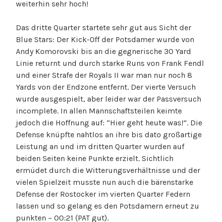
weiterhin sehr hoch!
Das dritte Quarter startete sehr gut aus Sicht der
Blue Stars: Der Kick-Off der Potsdamer wurde von
Andy Komorovski bis an die gegnerische 30 Yard
Linie returnt und durch starke Runs von Frank Fendl
und einer Strafe der Royals II war man nur noch 8
Yards von der Endzone entfernt. Der vierte Versuch
wurde ausgespielt, aber leider war der Passversuch
incomplete. In allen Mannschaftsteilen keimte
jedoch die Hoffnung auf: “Hier geht heute was!”. Die
Defense knüpfte nahtlos an ihre bis dato großartige
Leistung an und im dritten Quarter wurden auf
beiden Seiten keine Punkte erzielt. Sichtlich
ermüdet durch die Witterungsverhältnisse und der
vielen Spielzeit musste nun auch die bärenstarke
Defense der Rostocker im vierten Quarter Federn
lassen und so gelang es den Potsdamern erneut zu
punkten – 00:21 (PAT gut).