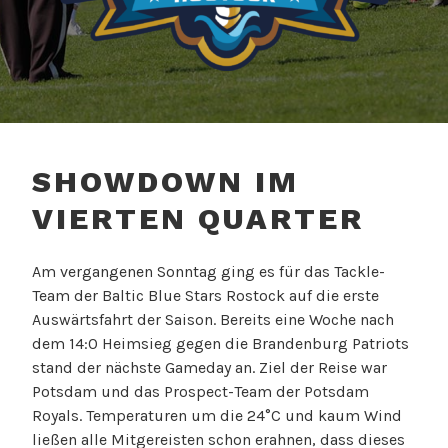
BALTIC BLUE STARS
ROSTOCK – AMERICAN
SHOWDOWN IM
FOOTBALL
VIERTEN QUARTER
Am vergangenen Sonntag ging es für das Tackle-
Team der Baltic Blue Stars Rostock auf die erste
Auswärtsfahrt der Saison. Bereits eine Woche nach
dem 14:0 Heimsieg gegen die Brandenburg Patriots
stand der nächste Gameday an. Ziel der Reise war
Potsdam und das Prospect-Team der Potsdam
Royals. Temperaturen um die 24°C und kaum Wind
ließen alle Mitgereisten schon erahnen, dass dieses