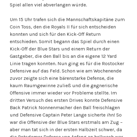
Spiel allen viel abverlangen würde.
Um 15 Uhr trafen sich die Mannschaftskapitäne zum
Coin Toss, den die Royals II für sich entscheiden
konnten und sich für den Kick-Off Return
entschieden. Somit begann das Spiel durch einen
Kick-Off der Blue Stars und einem Return der
Gastgeber, die den Ball bis an die eigene 12 Yard
Linie tragen konnten. Nun ging es für die Rostocker
Defensive auf das Feld. Schon wie am Wochenende
zuvor zeigte sich eine bärenstarke Defense, die
kaum Raumgewinne zuließ und die gegnerische
Offensive immer wieder vor Probleme stellte. Im
dritten Versuch des ersten Drives konnte Defensive
Back Patrick Nonnenmacher den Ball freischlagen
und Defensive Captain Peter Lange sicherte ihn! So
war die Offensive der Blue Stars erstmals am Zug –
aber man tat sich in der ersten Halbzeit schwer, da
die Potsdamer Defense von Anfang an hellwach war